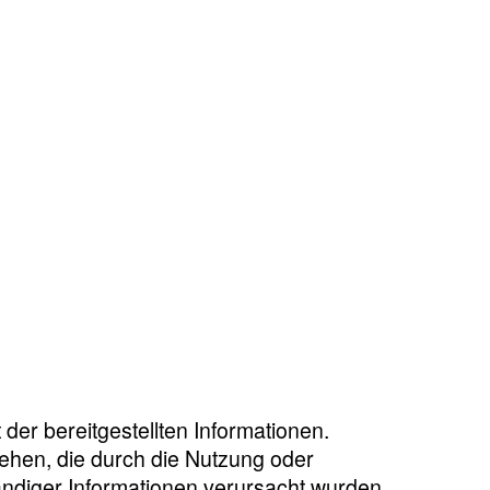
 der bereitgestellten Informationen.
iehen, die durch die Nutzung oder
ändiger Informationen verursacht wurden,