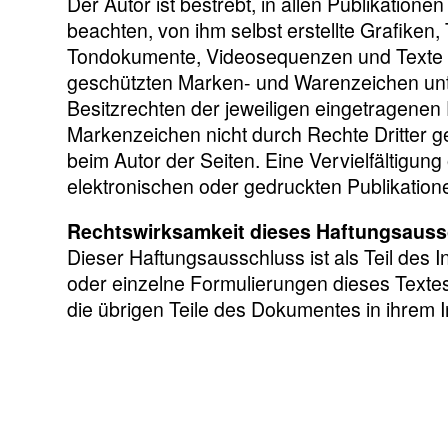
Der Autor ist bestrebt, in allen Publikati
beachten, von ihm selbst erstellte Grafike
Tondokumente, Videosequenzen und Texte zu
geschützten Marken- und Warenzeichen unt
Besitzrechten der jeweiligen eingetragenen 
Markenzeichen nicht durch Rechte Dritter gesc
beim Autor der Seiten. Eine Vervielfältig
elektronischen oder gedruckten Publikatione
Rechtswirksamkeit dieses Haftungsaus
Dieser Haftungsausschluss ist als Teil des 
oder einzelne Formulierungen dieses Textes 
die übrigen Teile des Dokumentes in ihrem In