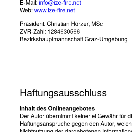
E-Mail:
info@ize-fire.net
Web:
www.ize-fire.net
Präsident: Christian Hörzer, MSc
ZVR-Zahl: 1284630566
Bezirkshauptmannschaft Graz-Umgebung
Haftungsausschluss
Inhalt des Onlineangebotes
Der Autor übernimmt keinerlei Gewähr für die 
Haftungsansprüche gegen den Autor, welche 
Nichtnutzung der dargebotenen Informatione