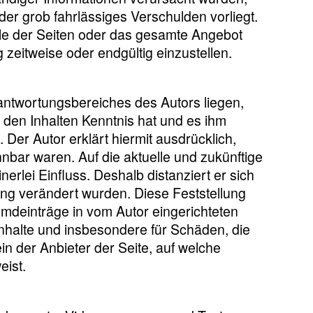
der grob fahrlässiges Verschulden vorliegt.
eile der Seiten oder das gesamte Angebot
zeitweise oder endgültig einzustellen.
rantwortungsbereiches des Autors liegen,
n den Inhalten Kenntnis hat und es ihm
 Der Autor erklärt hiermit ausdrücklich,
nnbar waren. Auf die aktuelle und zukünftige
nerlei Einfluss. Deshalb distanziert er sich
zung verändert wurden. Diese Feststellung
remdeinträge in vom Autor eingerichteten
 Inhalte und insbesondere für Schäden, die
in der Anbieter der Seite, auf welche
eist.