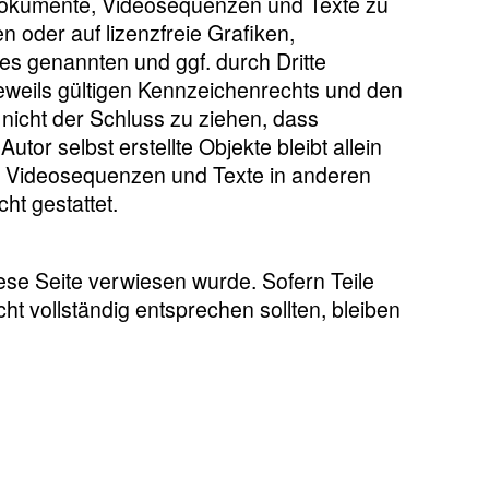
ondokumente, Videosequenzen und Texte zu
 oder auf lizenzfreie Grafiken,
s genannten und ggf. durch Dritte
weils gültigen Kennzeichenrechts und den
 nicht der Schluss zu ziehen, dass
tor selbst erstellte Objekte bleibt allein
e, Videosequenzen und Texte in anderen
ht gestattet.
ese Seite verwiesen wurde. Sofern Teile
ht vollständig entsprechen sollten, bleiben