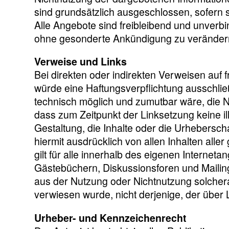
sind grundsätzlich ausgeschlossen, sofern s
Alle Angebote sind freibleibend und unverbi
ohne gesonderte Ankündigung zu verändern, 
Verweise und Links
Bei direkten oder indirekten Verweisen auf 
würde eine Haftungsverpflichtung ausschließl
technisch möglich und zumutbar wäre, die Nut
dass zum Zeitpunkt der Linksetzung keine il
Gestaltung, die Inhalte oder die Urheberschaf
hiermit ausdrücklich von allen Inhalten alle
gilt für alle innerhalb des eigenen Interne
Gästebüchern, Diskussionsforen und Mailingl
aus der Nutzung oder Nichtnutzung solcherar
verwiesen wurde, nicht derjenige, der über Li
Urheber- und Kennzeichenrecht