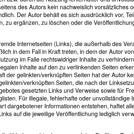
eitens des Autors kein nachweislich vorsätzliches o
ndlich. Der Autor behält es sich ausdrücklich vor, T
zu ergänzen, zu löschen oder die Veröffentlichung 
fremde Internetseiten (Links), die außerhalb des Ve
ich in dem Fall in Kraft treten, in dem der Autor vo
zung im Falle rechtswidriger Inhalte zu verhindern.
legalen Inhalte auf den zu verlinkenden Seiten erke
t der gelinkten/verknüpften Seiten hat der Autor kei
r gelinkten/verknüpften Seiten, die nach der Linkset
tangebotes gesetzten Links und Verweise sowie für F
isten. Für illegale, fehlerhafte oder unvollständige
t dargebotener Informationen entstehen, haftet alle
nks auf die jeweilige Veröffentlichung lediglich verw