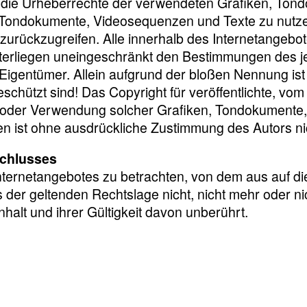
onen die Urheberrechte der verwendeten Grafiken, T
n, Tondokumente, Videosequenzen und Texte zu nutzen
rückzugreifen. Alle innerhalb des Internetangebote
erliegen uneingeschränkt den Bestimmungen des je
Eigentümer. Allein aufgrund der bloßen Nennung ist
hützt sind! Das Copyright für veröffentlichte, vom Au
ung oder Verwendung solcher Grafiken, Tondokument
n ist ohne ausdrückliche Zustimmung des Autors nic
schlusses
Internetangebotes zu betrachten, von dem aus auf di
der geltenden Rechtslage nicht, nicht mehr oder nic
halt und ihrer Gültigkeit davon unberührt.