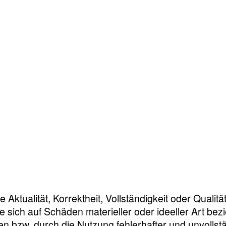
Aktualität, Korrektheit, Vollständigkeit oder Qualität
sich auf Schäden materieller oder ideeller Art bez
n bzw. durch die Nutzung fehlerhafter und unvollst