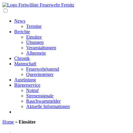
Navigation
News
Termine
Berichte
Einsätze
Übungen
Veranstaltungen
Allgemein
Chronik
Mannschaft
Feuerwehrjugend
Quereinsteiger
Ausrüstung
Bürgerservice
Notruf
Sirenensignale
Rauchwarnmelder
Aktuelle Informationen
Home
»
Einsätze