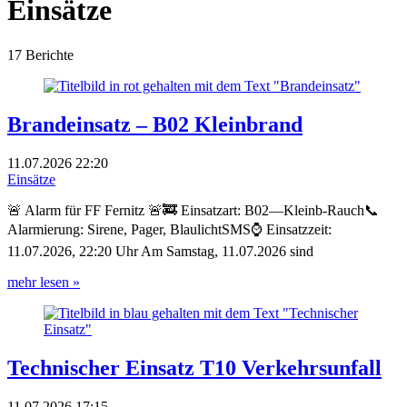
Einsätze
17 Berichte
Brandeinsatz – B02 Kleinbrand
11.07.2026
22:20
Einsätze
🚨 Alarm für FF Fernitz 🚨🚒 Einsatzart: B02—Kleinb-Rauch📞
Alarmierung: Sirene, Pager, BlaulichtSMS⌚ Einsatzzeit:
11.07.2026, 22:20 Uhr Am Samstag, 11.07.2026 sind
mehr lesen »
Technischer Einsatz T10 Verkehrsunfall
11.07.2026
17:15