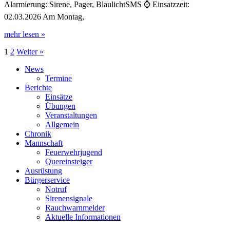
Alarmierung: Sirene, Pager, BlaulichtSMS ⌚ Einsatzzeit:
02.03.2026 Am Montag,
mehr lesen »
1
2
Weiter »
News
Termine
Berichte
Einsätze
Übungen
Veranstaltungen
Allgemein
Chronik
Mannschaft
Feuerwehrjugend
Quereinsteiger
Ausrüstung
Bürgerservice
Notruf
Sirenensignale
Rauchwarnmelder
Aktuelle Informationen