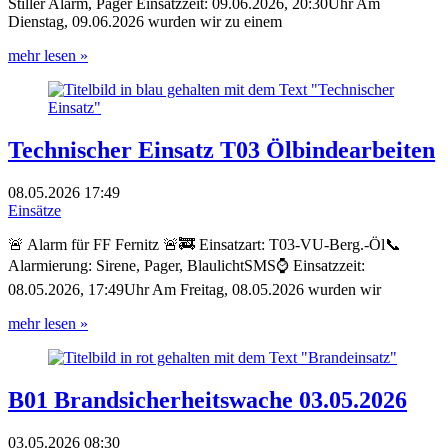
Stiller Alarm, Pager Einsatzzeit: 09.06.2026, 20:30Uhr Am
Dienstag, 09.06.2026 wurden wir zu einem
mehr lesen »
Technischer Einsatz T03 Ölbindearbeiten
08.05.2026
17:49
Einsätze
🚨 Alarm für FF Fernitz 🚨🚒 Einsatzart: T03-VU-Berg.-Öl📞
Alarmierung: Sirene, Pager, BlaulichtSMS⌚ Einsatzzeit:
08.05.2026, 17:49Uhr Am Freitag, 08.05.2026 wurden wir
mehr lesen »
B01 Brandsicherheitswache 03.05.2026
03.05.2026
08:30